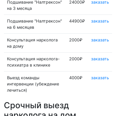
Подшивание "Налтрексон"
24000₽
заказать
на 3 месяца
Подшивание "Налтрексон"
44900₽
заказать
на 6 месяцев
Консультация нарколога
2000₽
заказать
на дому
Консультация нарколога-
2000₽
заказать
психиатра в клинике
Выезд команды
4000₽
заказать
интервенции (убеждение
лечиться)
Срочный выезд
нарколога на дом