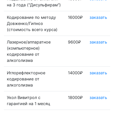
на 3 года ("Дисульфирам")
Кодирование по методу
16000₽
заказать
Довженко/Гипноз
(стоимость всего курса)
Лазерное/аппаратное
9600₽
заказать
(компьютерное)
кодирование от
алкоголизма
Иглорефлекторное
14000₽
заказать
кодирование от
алкоголизма
Укол Вивитрол с
18000₽
заказать
гарантией на 1 месяц