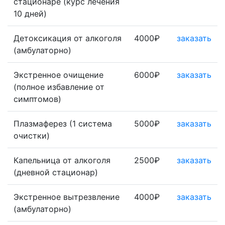
стационаре (курс лечения
10 дней)
Детоксикация от алкоголя
4000₽
заказать
(амбулаторно)
Экстренное очищение
6000₽
заказать
(полное избавление от
симптомов)
Плазмаферез (1 система
5000₽
заказать
очистки)
Капельница от алкоголя
2500₽
заказать
(дневной стационар)
Экстренное вытрезвление
4000₽
заказать
(амбулаторно)