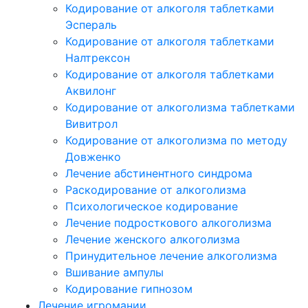
Кодирование от алкоголя таблетками
Эспераль
Кодирование от алкоголя таблетками
Налтрексон
Кодирование от алкоголя таблетками
Аквилонг
Кодирование от алкоголизма таблетками
Вивитрол
Кодирование от алкоголизма по методу
Довженко
Лечение абстинентного синдрома
Раскодирование от алкоголизма
Психологическое кодирование
Лечение подросткового алкоголизма
Лечение женского алкоголизма
Принудительное лечение алкоголизма
Вшивание ампулы
Кодирование гипнозом
Лечение игромании