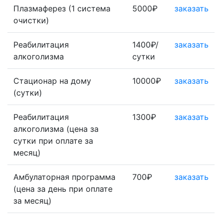
Плазмаферез (1 система
5000₽
заказать
очистки)
Реабилитация
1400₽/
заказать
алкоголизма
сутки
Стационар на дому
10000₽
заказать
(сутки)
Реабилитация
1300₽
заказать
алкоголизма (цена за
сутки при оплате за
месяц)
Амбулаторная программа
700₽
заказать
(цена за день при оплате
за месяц)