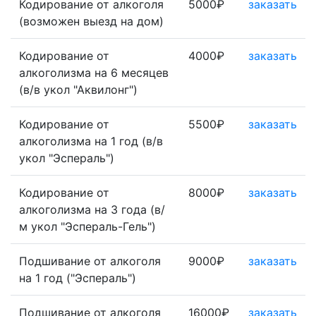
Кодирование от алкоголя
5000₽
заказать
(возможен выезд на дом)
Кодирование от
4000₽
заказать
алкоголизма на 6 месяцев
(в/в укол "Аквилонг")
Кодирование от
5500₽
заказать
алкоголизма на 1 год (в/в
укол "Эспераль")
Кодирование от
8000₽
заказать
алкоголизма на 3 года (в/
м укол "Эспераль-Гель")
Подшивание от алкоголя
9000₽
заказать
на 1 год ("Эспераль")
Подшивание от алкоголя
16000₽
заказать