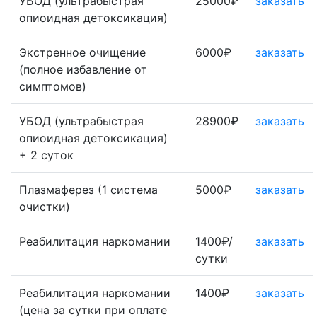
УБОД (ультрабыстрая
25000₽
заказать
опиоидная детоксикация)
Экстренное очищение
6000₽
заказать
(полное избавление от
симптомов)
УБОД (ультрабыстрая
28900₽
заказать
опиоидная детоксикация)
+ 2 суток
Плазмаферез (1 система
5000₽
заказать
очистки)
Реабилитация наркомании
1400₽/
заказать
сутки
Реабилитация наркомании
1400₽
заказать
(цена за сутки при оплате