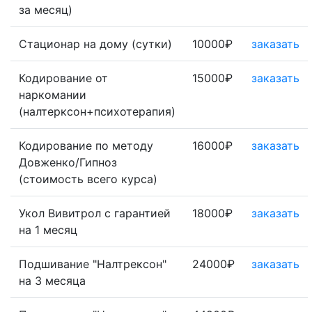
за месяц)
Стационар на дому (сутки)
10000₽
заказать
Кодирование от
15000₽
заказать
наркомании
(налтерксон+психотерапия)
Кодирование по методу
16000₽
заказать
Довженко/Гипноз
(стоимость всего курса)
Укол Вивитрол с гарантией
18000₽
заказать
на 1 месяц
Подшивание "Налтрексон"
24000₽
заказать
на 3 месяца