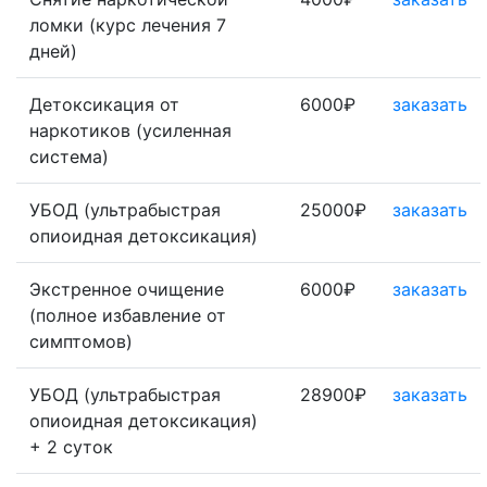
ломки (курс лечения 7
дней)
Детоксикация от
6000₽
заказать
наркотиков (усиленная
система)
УБОД (ультрабыстрая
25000₽
заказать
опиоидная детоксикация)
Экстренное очищение
6000₽
заказать
(полное избавление от
симптомов)
УБОД (ультрабыстрая
28900₽
заказать
опиоидная детоксикация)
+ 2 суток