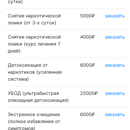
сутки)
Снятие наркотической
5000₽
заказать
ломки (от 3-х суток)
Снятие наркотической
4000₽
заказать
ломки (курс лечения 7
дней)
Детоксикация от
6000₽
заказать
наркотиков (усиленная
система)
УБОД (ультрабыстрая
25000₽
заказать
опиоидная детоксикация)
Экстренное очищение
6000₽
заказать
(полное избавление от
симптомов)