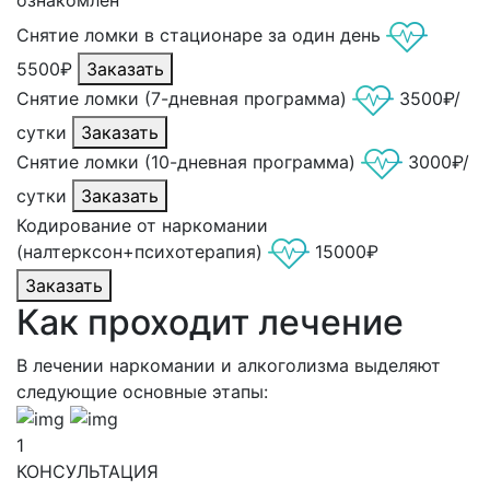
Снятие ломки в стационаре за один день
5500₽
Заказать
Снятие ломки (7-дневная программа)
3500₽/
сутки
Заказать
Снятие ломки (10-дневная программа)
3000₽/
сутки
Заказать
Кодирование от наркомании
(налтерксон+психотерапия)
15000₽
Заказать
Как проходит лечение
В лечении наркомании и алкоголизма выделяют
следующие основные этапы:
1
КОНСУЛЬТАЦИЯ