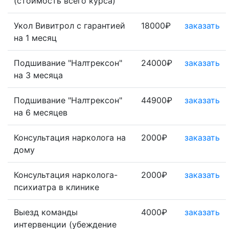
(стоимость всего курса)
Укол Вивитрол с гарантией
18000₽
заказать
на 1 месяц
Подшивание "Налтрексон"
24000₽
заказать
на 3 месяца
Подшивание "Налтрексон"
44900₽
заказать
на 6 месяцев
Консультация нарколога на
2000₽
заказать
дому
Консультация нарколога-
2000₽
заказать
психиатра в клинике
Выезд команды
4000₽
заказать
интервенции (убеждение