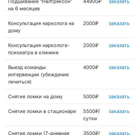
Подшивание "Налтрексон"
44900₽
заказать
на 6 месяцев
Консультация нарколога на
2000₽
заказать
дому
Консультация нарколога-
2000₽
заказать
психиатра в клинике
Выезд команды
4000₽
заказать
интервенции (убеждение
лечиться)
Снятие ломки на дому
5000₽
заказать
Снятие ломки в стационаре
5500₽/
заказать
сутки
Снятие ломки (7-дневная
3500₽/
заказать