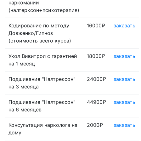
наркомании
(налтерксон+психотерапия)
Кодирование по методу
16000₽
заказать
Довженко/Гипноз
(стоимость всего курса)
Укол Вивитрол с гарантией
18000₽
заказать
на 1 месяц
Подшивание "Налтрексон"
24000₽
заказать
на 3 месяца
Подшивание "Налтрексон"
44900₽
заказать
на 6 месяцев
Консультация нарколога на
2000₽
заказать
дому