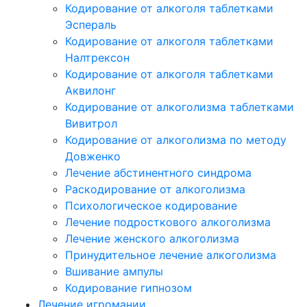
Кодирование от алкоголя таблетками
Эспераль
Кодирование от алкоголя таблетками
Налтрексон
Кодирование от алкоголя таблетками
Аквилонг
Кодирование от алкоголизма таблетками
Вивитрол
Кодирование от алкоголизма по методу
Довженко
Лечение абстинентного синдрома
Раскодирование от алкоголизма
Психологическое кодирование
Лечение подросткового алкоголизма
Лечение женского алкоголизма
Принудительное лечение алкоголизма
Вшивание ампулы
Кодирование гипнозом
Лечение игромании