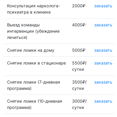
Консультация нарколога-
2000₽
заказать
психиатра в клинике
Выезд команды
4000₽
заказать
интервенции (убеждение
лечиться)
Снятие ломки на дому
5000₽
заказать
Снятие ломки в стационаре
5500₽/
заказать
сутки
Снятие ломки (7-дневная
3500₽/
заказать
программа)
сутки
Снятие ломки (10-дневная
3000₽/
заказать
программа)
сутки