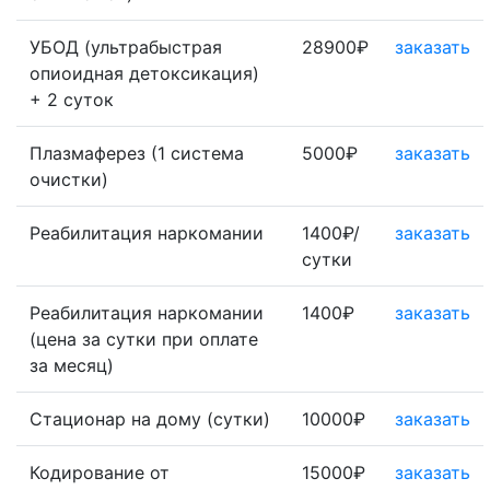
УБОД (ультрабыстрая
28900₽
заказать
опиоидная детоксикация)
+ 2 суток
Плазмаферез (1 система
5000₽
заказать
очистки)
Реабилитация наркомании
1400₽/
заказать
сутки
Реабилитация наркомании
1400₽
заказать
(цена за сутки при оплате
за месяц)
Стационар на дому (сутки)
10000₽
заказать
Кодирование от
15000₽
заказать