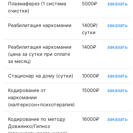
Плазмаферез (1 система
5000₽
заказать
очистки)
Реабилитация наркомании
1400₽/
заказать
сутки
Реабилитация наркомании
1400₽
заказать
(цена за сутки при оплате
за месяц)
Стационар на дому (сутки)
10000₽
заказать
Кодирование от
15000₽
заказать
наркомании
(налтерксон+психотерапия)
Кодирование по методу
16000₽
заказать
Довженко/Гипноз