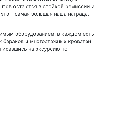
ентов остаются в стойкой ремиссии и
это - самая большая наша награда.
димым оборудованием, в каждом есть
их бараков и многоэтажных кроватей.
писавшись на эксурсию по