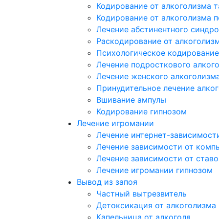
Кодирование от алкоголизма 
Кодирование от алкоголизма 
Лечение абстинентного синдр
Раскодирование от алкоголиз
Психологическое кодирование
Лечение подросткового алког
Лечение женского алкоголизм
Принудительное лечение алко
Вшивание ампулы
Кодирование гипнозом
Лечение игромании
Лечение интернет-зависимост
Лечение зависимости от комп
Лечение зависимости от ставо
Лечение игромании гипнозом
Вывод из запоя
Частный вытрезвитель
Детоксикация от алкоголизма
Капельница от алкоголя