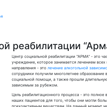
оя
ой реабилитации “Арма
Центр социальной реабилитации "АРМА" - это ч
учреждение, которое занимается лечением всех
направления - это
лечение алкогольной зависим
сотрудники получили многолетнее образование в
социальной помощи, а также прошли длительну
зависимым за рубежом.
Цель реабилитационного процесса - это полное 
наших пациентов для того, чтобы они могли бол
психоактивным веществам. На данный момент м