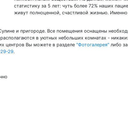
статистику за 5 лет: чуть более 72% наших паци
живут полноценной, счастливой жизнью. Именно 
 Сулине и пригороде. Все помещения оснащены необхо
и располагаются в уютных небольших комнатах - никак
их центров Вы можете в разделе
"Фотогалерея"
либо за
-29-29
.
чно