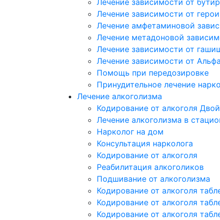
Лечение зависимости от бутир
Лечение зависимости от герои
Лечение амфетаминовой зави
Лечение метадоновой зависим
Лечение зависимости от гаши
Лечение зависимости от Альф
Помощь при передозировке
Принудительное лечение нарк
Лечение алкоголизма
Кодирование от алкоголя Двой
Лечение алкоголизма в стацио
Нарколог на дом
Консультация нарколога
Кодирование от алкоголя
Реабилитация алкоголиков
Подшивание от алкоголизма
Кодирование от алкоголя табл
Кодирование от алкоголя табл
Кодирование от алкоголя табл