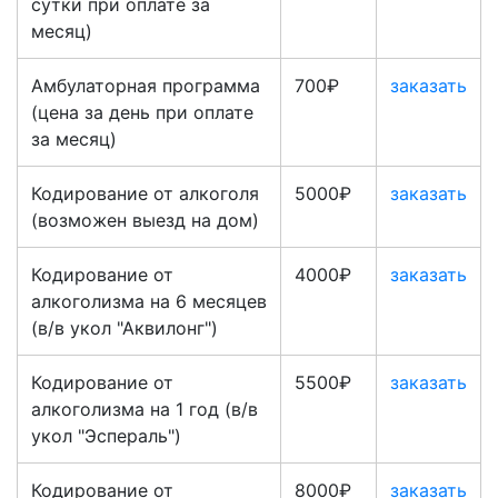
сутки при оплате за
месяц)
Амбулаторная программа
700₽
заказать
(цена за день при оплате
за месяц)
Кодирование от алкоголя
5000₽
заказать
(возможен выезд на дом)
Кодирование от
4000₽
заказать
алкоголизма на 6 месяцев
(в/в укол "Аквилонг")
Кодирование от
5500₽
заказать
алкоголизма на 1 год (в/в
укол "Эспераль")
Кодирование от
8000₽
заказать