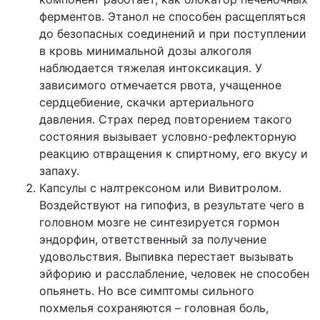
ферментов. Этанол не способен расщепляться
до безопасных соединений и при поступлении
в кровь минимальной дозы алкоголя
наблюдается тяжелая интоксикация. У
зависимого отмечается рвота, учащенное
сердцебиение, скачки артериального
давления. Страх перед повторением такого
состояния вызывает условно-рефлекторную
реакцию отвращения к спиртному, его вкусу и
запаху.
Капсулы с налтрексоном или Вивитролом.
Воздействуют на гипофиз, в результате чего в
головном мозге не синтезируется гормон
эндорфин, ответственный за получение
удовольствия. Выпивка перестает вызывать
эйфорию и расслабление, человек не способен
опьянеть. Но все симптомы сильного
похмелья сохраняются – головная боль,