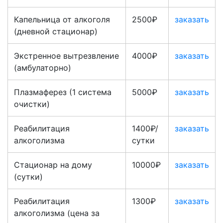
Капельница от алкоголя
2500₽
заказать
(дневной стационар)
Экстренное вытрезвление
4000₽
заказать
(амбулаторно)
Плазмаферез (1 система
5000₽
заказать
очистки)
Реабилитация
1400₽/
заказать
алкоголизма
сутки
Стационар на дому
10000₽
заказать
(сутки)
Реабилитация
1300₽
заказать
алкоголизма (цена за