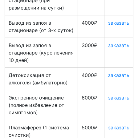
стационаре (при
размещении на сутки)
Вывод из запоя в
4000₽
заказать
стационаре (от 3-х суток)
Вывод из запоя в
3000₽
заказать
стационаре (курс лечения
10 дней)
Детоксикация от
4000₽
заказать
алкоголя (амбулаторно)
Экстренное очищение
6000₽
заказать
(полное избавление от
симптомов)
Плазмаферез (1 система
5000₽
заказать
очистки)