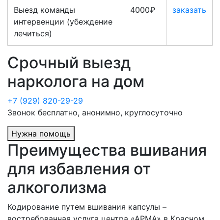
Выезд команды
4000₽
заказать
интервенции (убеждение
лечиться)
Срочный выезд
нарколога на дом
+7 (929) 820-29-29
Звонок бесплатно, анонимно, круглосуточно
Нужна помощь
Преимущества вшивания
для избавления от
алкоголизма
Кодирование путем вшивания капсулы –
востребованная услуга центра «АРМА» в
Красном