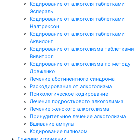
Кодирование от алкоголя таблетками
Эспераль
Кодирование от алкоголя таблетками
Налтрексон
Кодирование от алкоголя таблетками
Аквилонг
Кодирование от алкоголизма таблетками
Вивитрол
Кодирование от алкоголизма по методу
Довженко
Лечение абстинентного синдрома
Раскодирование от алкоголизма
Психологическое кодирование
Лечение подросткового алкоголизма
Лечение женского алкоголизма
Принудительное лечение алкоголизма
Вшивание ампулы
Кодирование гипнозом
Лечение игромании