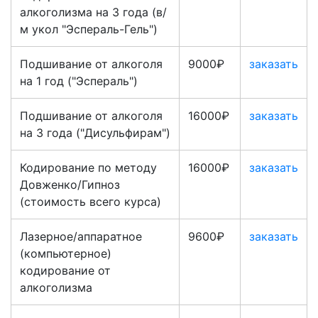
алкоголизма на 3 года (в/
м укол "Эспераль-Гель")
Подшивание от алкоголя
9000₽
заказать
на 1 год ("Эспераль")
Подшивание от алкоголя
16000₽
заказать
на 3 года ("Дисульфирам")
Кодирование по методу
16000₽
заказать
Довженко/Гипноз
(стоимость всего курса)
Лазерное/аппаратное
9600₽
заказать
(компьютерное)
кодирование от
алкоголизма