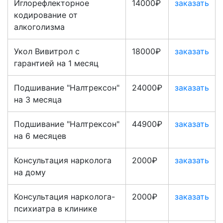
Иглорефлекторное
14000₽
заказать
кодирование от
алкоголизма
Укол Вивитрол с
18000₽
заказать
гарантией на 1 месяц
Подшивание "Налтрексон"
24000₽
заказать
на 3 месяца
Подшивание "Налтрексон"
44900₽
заказать
на 6 месяцев
Консультация нарколога
2000₽
заказать
на дому
Консультация нарколога-
2000₽
заказать
психиатра в клинике