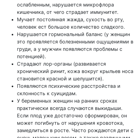
ослабленным, нарушается микрофлора
кишечника, от чего страдает иммунитет.
Мучает постоянная жажда, сухость во рту,
человек ест большое количество сладкого.
Нарушается гормональный баланс (у женщин
это проявляется болезненными ощущениями в
груди, а у мужчин появляются проблемы с
потенцией).
Страдают лор-органы (развивается
хронический ринит, кожа вокруг крыльев носа
становится красной и шелушится).
Появляются психические расстройства и
склонность к суицидам.
У беременных женщин на ранних сроках
практически всегда случаются выкидыши.
Если плод уже достаточно сформирован, он
может погибнуть от нарушения кровотока,
замедлиться в росте. Часто рождаются дети с
очень маленьким весом, а также различными