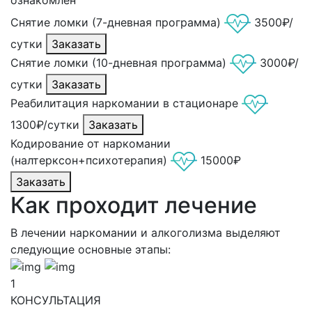
Снятие ломки (7-дневная программа)
3500₽/
сутки
Заказать
Снятие ломки (10-дневная программа)
3000₽/
сутки
Заказать
Реабилитация наркомании в стационаре
1300₽/сутки
Заказать
Кодирование от наркомании
(налтерксон+психотерапия)
15000₽
Заказать
Как проходит лечение
В лечении наркомании и алкоголизма выделяют
следующие основные этапы:
1
КОНСУЛЬТАЦИЯ