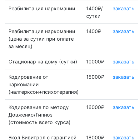
Реабилитация наркомании
1400₽/
заказать
сутки
Реабилитация наркомании
1400₽
заказать
(цена за сутки при оплате
за месяц)
Стационар на дому (сутки)
10000₽
заказать
Кодирование от
15000₽
заказать
наркомании
(налтерксон+психотерапия)
Кодирование по методу
16000₽
заказать
Довженко/Гипноз
(стоимость всего курса)
Укол Вивитрол с гарантией
18000₽
заказать