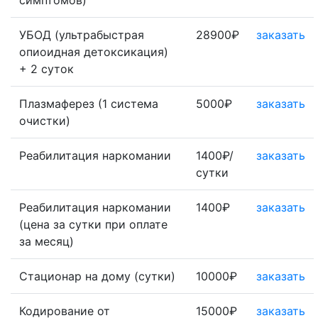
симптомов)
УБОД (ультрабыстрая
28900₽
заказать
опиоидная детоксикация)
+ 2 суток
Плазмаферез (1 система
5000₽
заказать
очистки)
Реабилитация наркомании
1400₽/
заказать
сутки
Реабилитация наркомании
1400₽
заказать
(цена за сутки при оплате
за месяц)
Стационар на дому (сутки)
10000₽
заказать
Кодирование от
15000₽
заказать