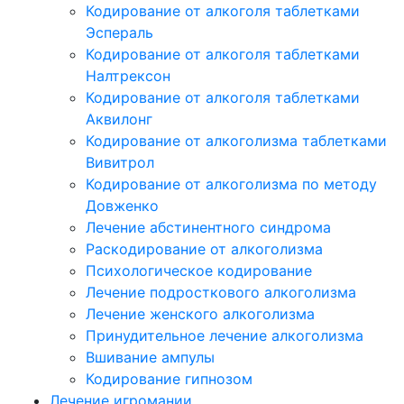
Кодирование от алкоголя таблетками
Эспераль
Кодирование от алкоголя таблетками
Налтрексон
Кодирование от алкоголя таблетками
Аквилонг
Кодирование от алкоголизма таблетками
Вивитрол
Кодирование от алкоголизма по методу
Довженко
Лечение абстинентного синдрома
Раскодирование от алкоголизма
Психологическое кодирование
Лечение подросткового алкоголизма
Лечение женского алкоголизма
Принудительное лечение алкоголизма
Вшивание ампулы
Кодирование гипнозом
Лечение игромании