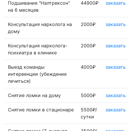
Подшивание "Налтрексон"
44900₽
заказать
на 6 месяцев
Консультация нарколога на
2000₽
заказать
дому
Консультация нарколога-
2000₽
заказать
психиатра в клинике
Выезд команды
4000₽
заказать
интервенции (убеждение
лечиться)
Снятие ломки на дому
5000₽
заказать
Снятие ломки в стационаре
5500₽/
заказать
сутки