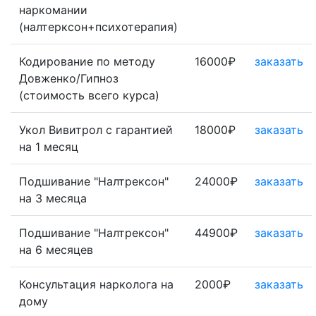
наркомании
(налтерксон+психотерапия)
Кодирование по методу
16000₽
заказать
Довженко/Гипноз
(стоимость всего курса)
Укол Вивитрол с гарантией
18000₽
заказать
на 1 месяц
Подшивание "Налтрексон"
24000₽
заказать
на 3 месяца
Подшивание "Налтрексон"
44900₽
заказать
на 6 месяцев
Консультация нарколога на
2000₽
заказать
дому