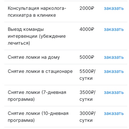
Консультация нарколога-
2000₽
заказать
психиатра в клинике
Выезд команды
4000₽
заказать
интервенции (убеждение
лечиться)
Снятие ломки на дому
5000₽
заказать
Снятие ломки в стационаре
5500₽/
заказать
сутки
Снятие ломки (7-дневная
3500₽/
заказать
программа)
сутки
Снятие ломки (10-дневная
3000₽/
заказать
программа)
сутки