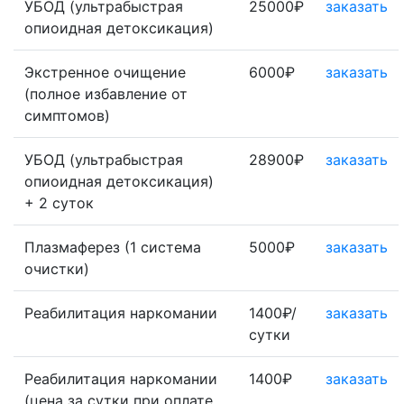
УБОД (ультрабыстрая
25000₽
заказать
опиоидная детоксикация)
Экстренное очищение
6000₽
заказать
(полное избавление от
симптомов)
УБОД (ультрабыстрая
28900₽
заказать
опиоидная детоксикация)
+ 2 суток
Плазмаферез (1 система
5000₽
заказать
очистки)
Реабилитация наркомании
1400₽/
заказать
сутки
Реабилитация наркомании
1400₽
заказать
(цена за сутки при оплате