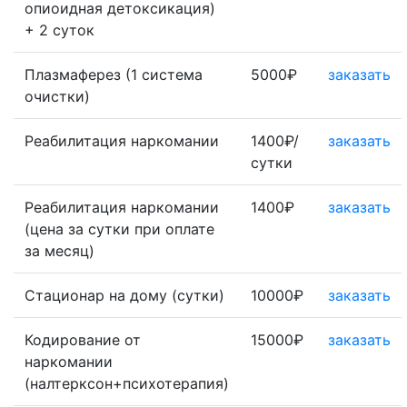
опиоидная детоксикация)
+ 2 суток
Плазмаферез (1 система
5000₽
заказать
очистки)
Реабилитация наркомании
1400₽/
заказать
сутки
Реабилитация наркомании
1400₽
заказать
(цена за сутки при оплате
за месяц)
Стационар на дому (сутки)
10000₽
заказать
Кодирование от
15000₽
заказать
наркомании
(налтерксон+психотерапия)