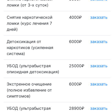
ломки (от 3-х суток)
Снятие наркотической
4000₽
заказать
ломки (курс лечения 7
дней)
Детоксикация от
6000₽
заказать
наркотиков (усиленная
система)
УБОД (ультрабыстрая
25000₽
заказать
опиоидная детоксикация)
Экстренное очищение
6000₽
заказать
(полное избавление от
симптомов)
УБОД (ультрабыстрая
28900₽
заказать