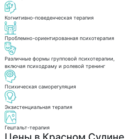
Когнитивно-поведенческая терапия
Проблемно-ориентированная психотерапия
Различные формы групповой психотерапии,
включая психодраму и ролевой тренинг
Психическая саморегуляция
Экзистенциальная терапия
Гештальт-терапия
Цены в Красном Сулине