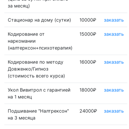
за месяц)
Стационар на дому (сутки)
10000₽
заказать
Кодирование от
15000₽
заказать
наркомании
(налтерксон+психотерапия)
Кодирование по методу
16000₽
заказать
Довженко/Гипноз
(стоимость всего курса)
Укол Вивитрол с гарантией
18000₽
заказать
на 1 месяц
Подшивание "Налтрексон"
24000₽
заказать
на 3 месяца