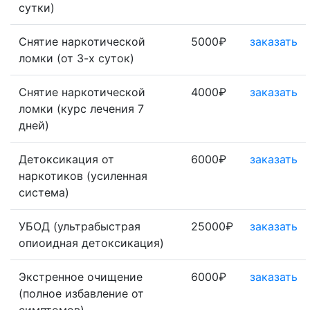
сутки)
Снятие наркотической
5000₽
заказать
ломки (от 3-х суток)
Снятие наркотической
4000₽
заказать
ломки (курс лечения 7
дней)
Детоксикация от
6000₽
заказать
наркотиков (усиленная
система)
УБОД (ультрабыстрая
25000₽
заказать
опиоидная детоксикация)
Экстренное очищение
6000₽
заказать
(полное избавление от