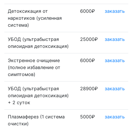
Детоксикация от
6000₽
заказать
наркотиков (усиленная
система)
УБОД (ультрабыстрая
25000₽
заказать
опиоидная детоксикация)
Экстренное очищение
6000₽
заказать
(полное избавление от
симптомов)
УБОД (ультрабыстрая
28900₽
заказать
опиоидная детоксикация)
+ 2 суток
Плазмаферез (1 система
5000₽
заказать
очистки)